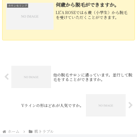
何歳から脱毛ができますか。
カウンセリング
LE'A ROSEでは６歳（小学生）から脱毛
を受けていただくことができます。
他の脱毛サロンに通っています。並行して脱
毛をすることができますか。
Vラインの形はどれが人気ですか。
ホーム
肌トラブル