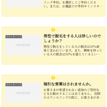
リング予約」を選択してご予約くださ
い。または、お電話での予約やインスタ
グラムのDMから「カウンセリング予約」
をご希望の旨、お伝えください。
男性で脱毛をする人は珍しいので
カウンセリング
しょうか？
男性で脱毛をしている人の割合は10%前
後と言われています。また、興味を持って
いる人の割合は50%を超えているという
報告もあり、これからどんどんと増えて
いくことが予想されます。
強引な営業はされませんか。
カウンセリング
お客さまが希望されない追加のご契約な
どをお勧めすることはありません。 初回
のカウンセリングの際に、お客さまが求
める毛や肌の状態をお伝えくださいまし
たら、必要な回数をお伝えさせていただ