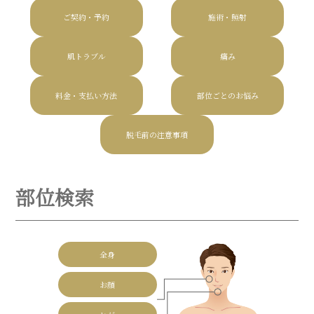
ご契約・予約
施術・照射
肌トラブル
痛み
料金・支払い方法
部位ごとのお悩み
脱毛前の注意事項
部位検索
全身
お顔