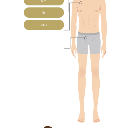
ヒゲ
胸
VIO