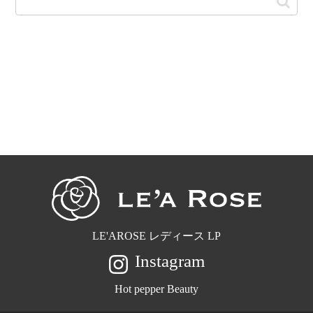
LE'AROSE レディース LP
Instagram
Hot pepper Beauty