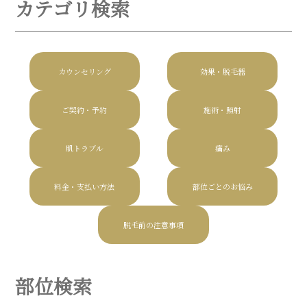
カテゴリ検索
カウンセリング
効果・脱毛器
ご契約・予約
施術・照射
肌トラブル
痛み
料金・支払い方法
部位ごとのお悩み
脱毛前の注意事項
部位検索